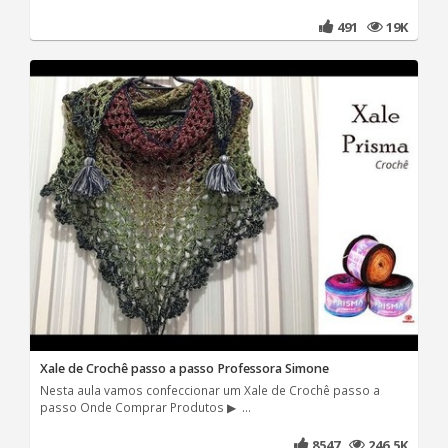
491
19K
Xale de Crochê passo a passo Professora Simone
Nesta aula vamos confeccionar um Xale de Crochê passo a
passo Onde Comprar Produtos ▶ ...
8547
246.5K