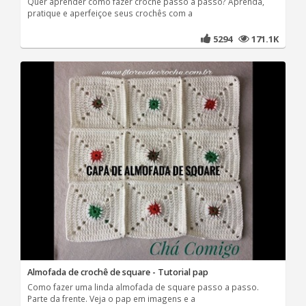
Quer aprender como fazer crochê passo a passo? Aprenda,
pratique e aperfeiçoe seus crochês com a
5294
171.1K
Almofada de crochê de square - Tutorial pap
Como fazer uma linda almofada de square passo a passo.
Parte da frente. Veja o pap em imagens e a