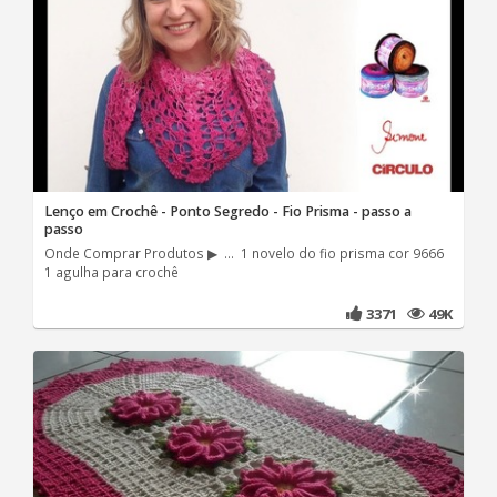
Lenço em Crochê - Ponto Segredo - Fio Prisma - passo a
passo
Onde Comprar Produtos ▶ ... 1 novelo do fio prisma cor 9666
1 agulha para crochê
3371
49K