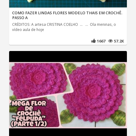
COMO FAZER LINDAS FLORES MODELO THAIS EM CROCHÊ.
PASSO A
CRÉDITOS: A artesa CRISTINA COELHO ... ... Ola meninas, o
vídeo aula de hoje
1667
57.2K