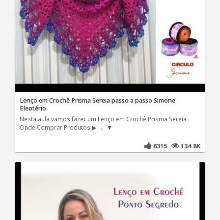
Lenço em Crochê Prisma Sereia passo a passo Simone
Eleotério
Nesta aula vamos fazer um Lenço em Crochê Prisma Sereia
Onde Comprar Produtos ▶ ... ▼
6315
134.8K