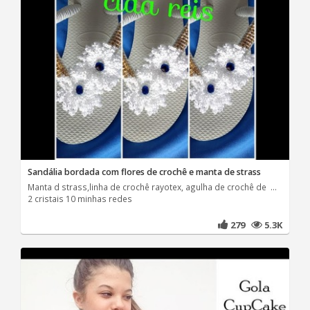
Sandália bordada com flores de crochê e manta de strass
Manta d strass,linha de crochê rayotex, agulha de crochê de ...
2 cristais 10 minhas redes
279
5.3K