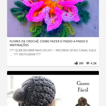
FLORES DE CROCHÊ; COMO FAZER O PASSO A PASSO E
INSPIRAÇÕES
???? QUER RECEBER MAIS DICAS? ✅ INSCREVA-SE NO CANAL AQUI:
... ???? INSTAGRAM ????
381
4.2K