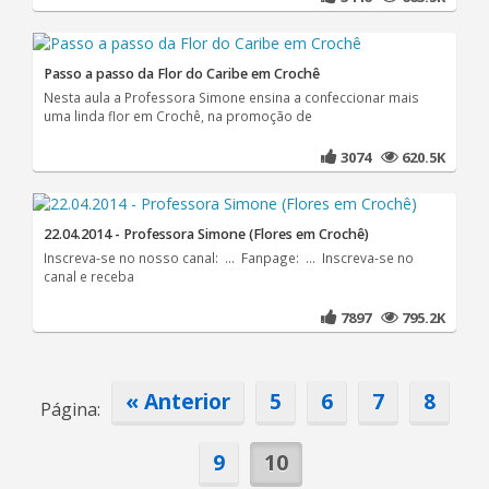
Passo a passo da Flor do Caribe em Crochê
Nesta aula a Professora Simone ensina a confeccionar mais
uma linda flor em Crochê, na promoção de
3074
620.5K
22.04.2014 - Professora Simone (Flores em Crochê)
Inscreva-se no nosso canal: ... Fanpage: ... Inscreva-se no
canal e receba
7897
795.2K
« Anterior
5
6
7
8
Página:
9
10