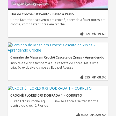
Flor de Croche Catavento - Passo a Passo
Como fazer flor catavento em crochê, aprenda a fazer flores em
croche, como fazer flores em crochê,
859
79.6K
Caminho de Mesa em Crochê Cascata de Zinias - Aprendendo
Inspire-se e crie também a sua cascata de flores! Mais uma
criação exclusiva da nossa Equipe! Acesse
555
68.3K
CROCHÊ FLORES 073 DOBRADA 1 = CORRETO
Curso Edinir Croche Aqui: ... Link-se agora e se transforme
dentro do crochê. Flor de
3446
663.5K