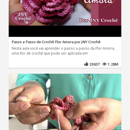
Passo a Passo de Crochê Flor Amora por JNY Crochê
Nesta aula você vai aprender o passo a passo da Flor Amora,
uma flor de crochê que pode ser aplicada em
23637
1.28M