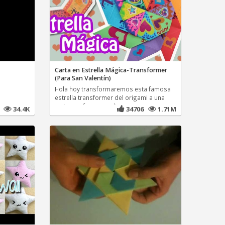
Carta en Estrella Mágica-Transformer
(Para San Valentín)
Hola hoy transformaremos esta famosa
estrella transformer del origami a una
carta con frases ocultas
8
34.4K
34706
1.71M