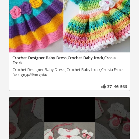
Crochet Designer Baby Dress,Crochet Baby frock,Crosia
Frock
Crochet Designer Baby Dress,Crochet Baby frock,Crosia Frock
Design,क्रोशिया फ्रॉक
37
566