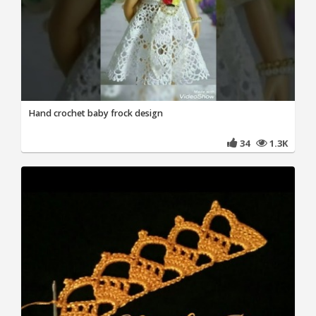
Hand crochet baby frock design
34
1.3K