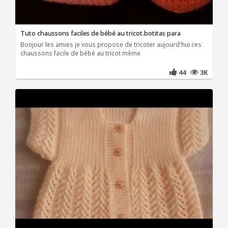
Tuto chaussons faciles de bébé au tricot.botitas para
Bonjour les amies je vous propose de tricoter aujourd'hui ces
chaussons facile de bébé au tricot même
44
3K