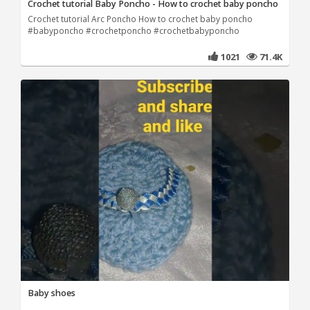
Crochet tutorial Baby Poncho - How to crochet baby poncho
Crochet tutorial Arc Poncho How to crochet baby poncho
#babyponcho #crochetponcho #crochetbabyponcho
1021
71.4K
Baby shoes