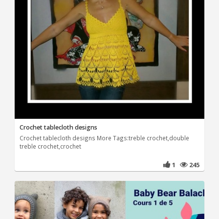
Crochet tablecloth designs
Crochet tablecloth designs More Tags:treble crochet,double
treble crochet,crochet
1
245