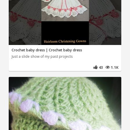
Crochet baby dress | Crochet baby dress
Just a slide show of my past projects
43
1.1K