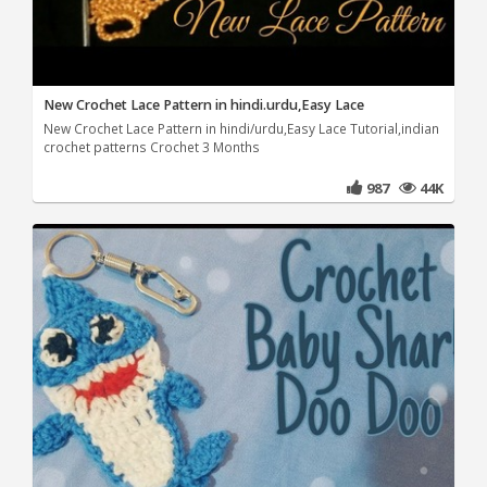
New Crochet Lace Pattern in hindi.urdu,Easy Lace
New Crochet Lace Pattern in hindi/urdu,Easy Lace Tutorial,indian
crochet patterns Crochet 3 Months
987
44K