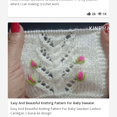
where I can making crochet work
28
1K
Easy And Beautiful Knitting Pattern For Baby Sweater.
Easy And Beautiful Knitting Pattern For Baby Sweater/ Ladies/
Cardigan | bunai ke design