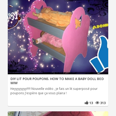
DIY LIT POUR POUPONS. HOW TO MAKE A BABY DOLL BED
MIW
Heyyyyyyyy!!!!! Nouvelle vidéo , je fais un lit superposé pour
poupons J'espère que ça vous plaira !
13
313