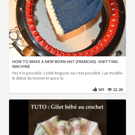
HOW TO MAKE A NEW BORN HAT (FRANCAIS) -KNITTING
MACHINE
Yes it is possible :) Addi Kingsize oui c’est possible :) jai modifié
le debut du bonnet et aussi la
501
22.2K