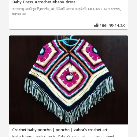
Baby Dress .#crochet #baby_dress .
আসসালামু আলাইকুম প্রিয় দর্শক, এই ভিডিওটি আপনার জন্য তৈরি করা হয়েছে। ভালো লেগেছে,
মন্তব্য এবং
106
14.2K
Crochet baby poncho | poncho | zahra's crochet art
Hello friends .welcome to Zahra's crochet ... 's my channel