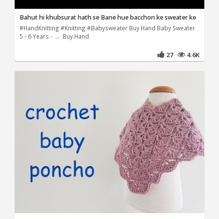
Bahut hi khubsurat hath se Bane hue bacchon ke sweater ke
#HandKnitting #Knitting #Babysweater Buy Hand Baby Sweater
5 - 6 Years - ... Buy Hand
27
4.6K