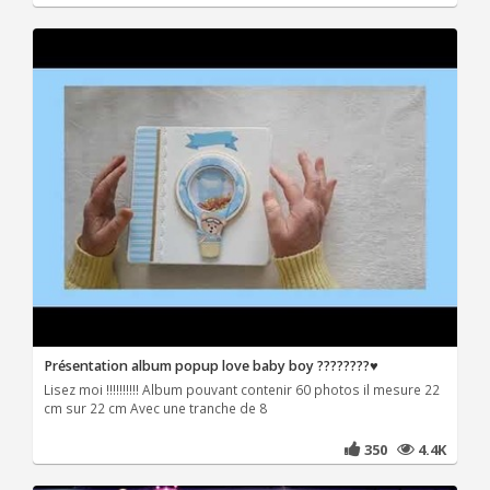
Présentation album popup love baby boy ????????♥️
Lisez moi !!!!!!!!!! Album pouvant contenir 60 photos il mesure 22
cm sur 22 cm Avec une tranche de 8
350
4.4K