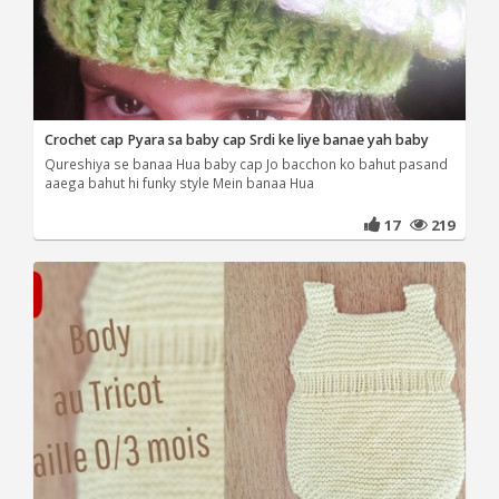
Crochet cap Pyara sa baby cap Srdi ke liye banae yah baby
Qureshiya se banaa Hua baby cap Jo bacchon ko bahut pasand
aaega bahut hi funky style Mein banaa Hua
17
219