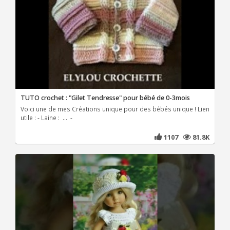
TUTO crochet : "Gilet Tendresse" pour bébé de 0-3mois
Voici une de mes Créations unique pour des bébés unique ! Lien
utile : - Laine : ... -
1107
81.8K