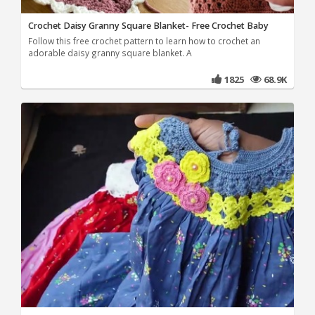
Crochet Daisy Granny Square Blanket- Free Crochet Baby
Follow this free crochet pattern to learn how to crochet an
adorable daisy granny square blanket. A
1825
68.9K