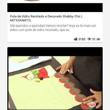
Pote de Vidro Reciclado e Decorado Shabby Chic (
ARTESANATO,
Olá queridos e queridas! Vamos reciclar? Hoje eu fiz mais um
vídeo com pote de vidro reciclado, que eu
3183
51.6K