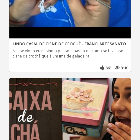
LINDO CASAL DE CISNE DE CROCHÊ - FRANCI ARTESANATO
Nesse vídeo eu ensino o passo a passo de como se faz esse
cisne de crochê que é um imã de geladeira.
861
31K