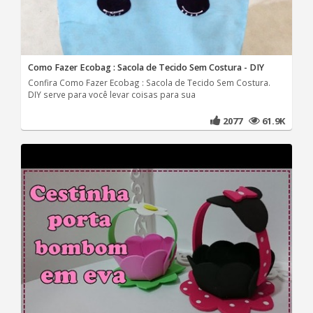
Como Fazer Ecobag : Sacola de Tecido Sem Costura - DIY
Confira Como Fazer Ecobag : Sacola de Tecido Sem Costura.
DIY serve para você levar coisas para sua
2077
61.9K