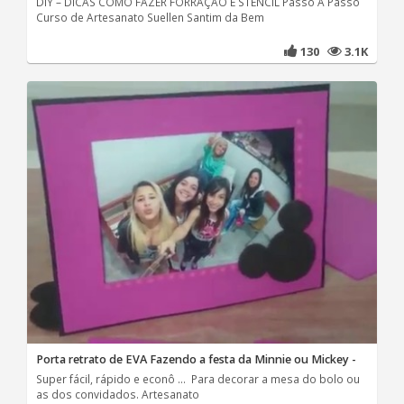
DIY – DICAS COMO FAZER FORRAÇÃO E STENCIL Passo A Passo
Curso de Artesanato Suellen Santim da Bem
130
3.1K
Porta retrato de EVA Fazendo a festa da Minnie ou Mickey -
Super fácil, rápido e econô ... Para decorar a mesa do bolo ou
as dos convidados. Artesanato