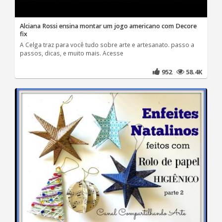
Alciana Rossi ensina montar um jogo americano com Decore
fix
A Celga traz para você tudo sobre arte e artesanato. passo a
passos, dicas, e muito mais. Acesse
952
58.4K