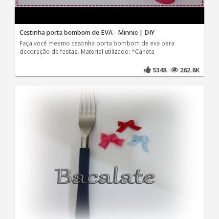
Cestinha porta bombom de EVA - Minnie | DIY
Faça você mesmo cestinha porta bombom de eva para
decoração de festas. Material utilizado: *Caneta
5348
262.8K