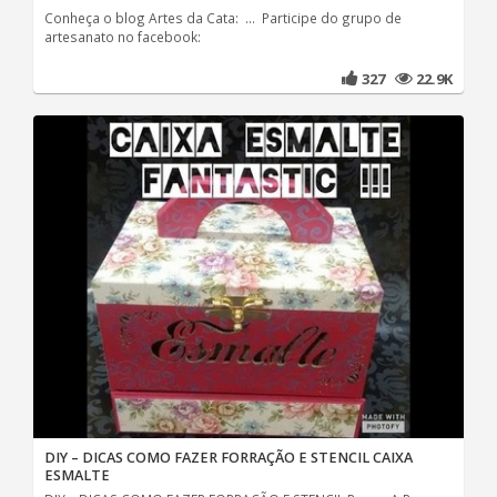
Conheça o blog Artes da Cata: ... Participe do grupo de
artesanato no facebook:
327
22.9K
DIY – DICAS COMO FAZER FORRAÇÃO E STENCIL CAIXA
ESMALTE