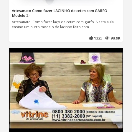
Artesanato Como fazer LACINHO de cetim com GARFO
Modelo 2 -
Artesanato: Como fazer laço de cetim com garfo. Nesta aula
ensino um outro modelo de lacinho feito com
1325
98.9K