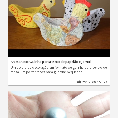
Artesanato: Galinha porta treco de papelão e jornal
Um objeto de decoração em formato de galinha para centro de
mesa, um porta trecos para guardar pequenos
2915
153.2K