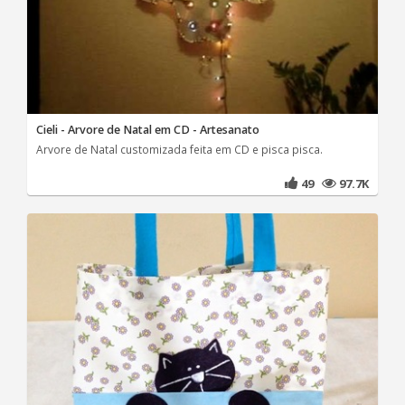
Cieli - Arvore de Natal em CD - Artesanato
Arvore de Natal customizada feita em CD e pisca pisca.
49
97.7K