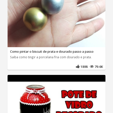
Como pintar o biscuit de prata e dourado passo a passo
Saiba como tingir a porcelana fria com dourado e prata.
1898
79.6K