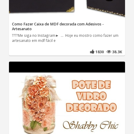
Como Fazer Caixa de MDF decorada com Adesivos -
Artesanato
????Me siga no Instagram► ... Hoje eu mostro como fazer um
artesanato em mdf fácil e
1830
38.3K